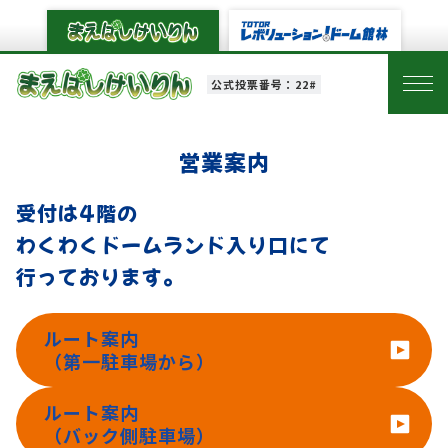
公式投票番号：22#
営業案内
受付は4階の
わくわくドームランド キッ
わくわくドームランド入り口にて
行っております。
ルート案内
（第一駐車場から）
ルート案内
（バック側駐車場）