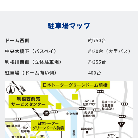
駐車場マップ
ドーム西側
約750台
中央大橋下（バスベイ）
約20台（大型バス）
利根川西側（立体駐車場）
約355台
駐車場（ドーム向い側）
400台