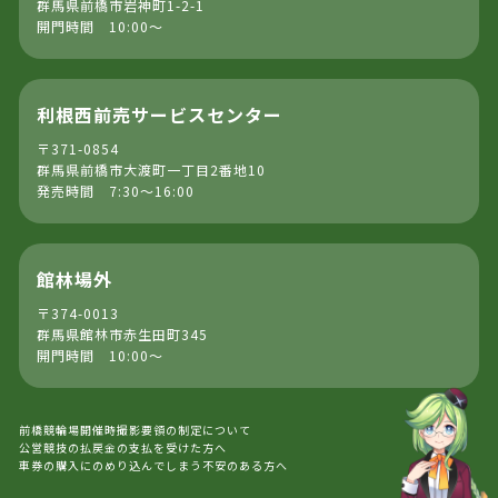
群馬県前橋市岩神町1-2-1
開門時間 10:00～
利根西前売サービスセンター
〒371-0854
群馬県前橋市大渡町一丁目2番地10
発売時間 7:30～16:00
館林場外
〒374-0013
群馬県館林市赤生田町345
開門時間 10:00～
前橋競輪場開催時撮影要領の制定について
公営競技の払戻金の支払を受けた方へ
車券の購入にのめり込んでしまう不安のある方へ