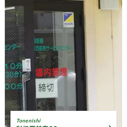
Tonenishi