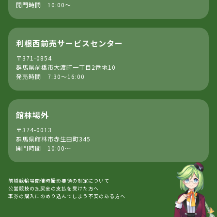
開門時間 10:00～
利根西前売サービスセンター
〒371-0854
群馬県前橋市大渡町一丁目2番地10
発売時間 7:30～16:00
館林場外
〒374-0013
群馬県館林市赤生田町345
開門時間 10:00～
前橋競輪場開催時撮影要領の制定について
公営競技の払戻金の支払を受けた方へ
車券の購入にのめり込んでしまう不安のある方へ