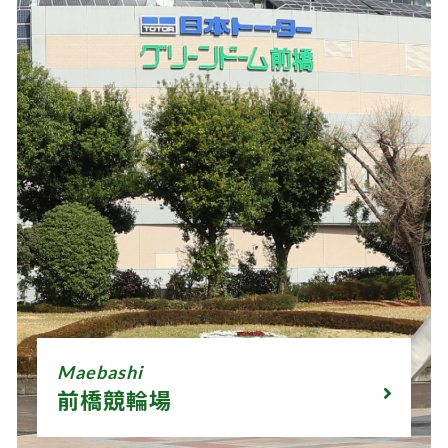
Maebashi
前橋競輪場