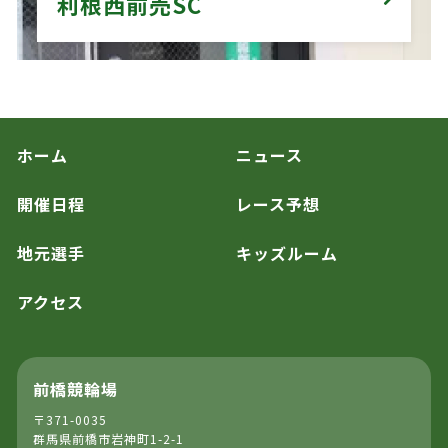
利根西前売SC
ホーム
ニュース
開催日程
レース予想
地元選手
キッズルーム
アクセス
前橋競輪場
〒371-0035
群馬県前橋市岩神町1-2-1