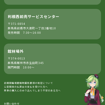
利根西前売サービスセンター
〒371-0854
群馬県前橋市大渡町一丁目2番地10
発売時間 7:30～16:00
館林場外
〒374-0013
群馬県館林市赤生田町345
開門時間 10:00～
前橋競輪場開催時撮影要領の制定について
公営競技の払戻金の支払を受けた方へ
車券の購入にのめり込んでしまう不安のある方へ
お問い合わせ