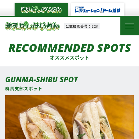
公式投票番号：22#
RECOMMENDED SPOTS
オススメスポット
GUNMA-SHIBU SPOT
群馬支部スポット