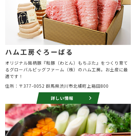
ハム工房ぐろーばる
オリジナル銘柄豚『和豚（わとん）もちぶた』をつくり育て
るグローバルピッグファーム（株）のハム工房。お土産に最
適です！
住所：〒377-0052 群馬県渋川市北橘町上箱田800
詳しい情報