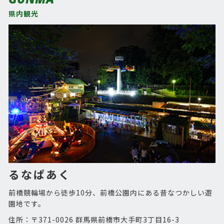
県内観光
るなぱあく
前橋競輪場から徒歩10分、前橋公園内にある昔なつかしい遊
園地です。
住所：〒371-0026 群馬県前橋市大手町3丁目16-3