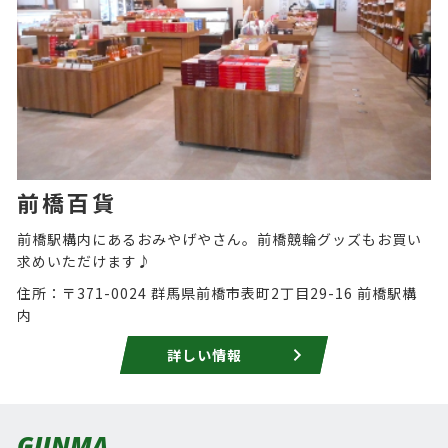
前橋百貨
前橋駅構内にあるおみやげやさん。前橋競輪グッズもお買い
求めいただけます♪
住所：〒371-0024 群馬県前橋市表町2丁目29-16 前橋駅構
内
詳しい情報
GUNMA