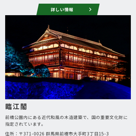
詳しい情報
臨江閣
前橋公園内にある近代和風の木造建築で、国の重要文化財に
指定されています。
住所：〒371-0026 群馬県前橋市大手町3丁目15-3