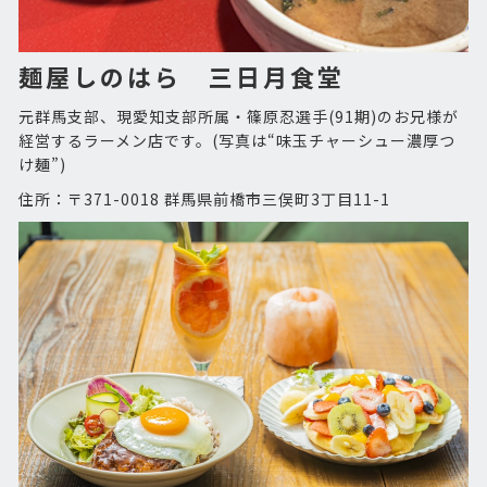
麺屋しのはら 三日月食堂
元群馬支部、現愛知支部所属・篠原忍選手(91期)のお兄様が
経営するラーメン店です。(写真は“味玉チャーシュー濃厚つ
け麺”)
住所：〒371-0018 群馬県前橋市三俣町3丁目11-1