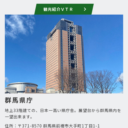
観光紹介ＶＴＲ
群馬県庁
地上33階建ての、日本一高い県庁舎。展望台から群馬県内を
一望出来ます。
住所：〒371-8570 群馬県前橋市大手町1丁目1-1