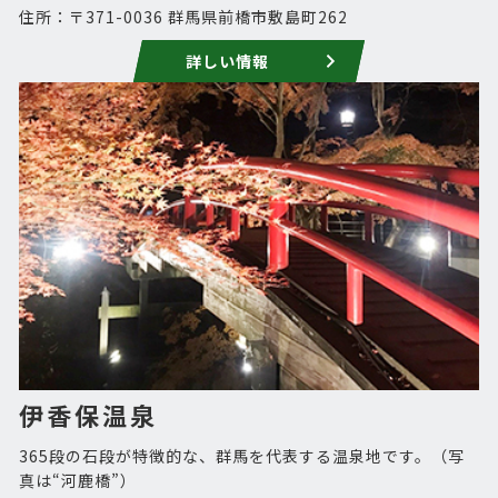
住所：〒371-0036 群馬県前橋市敷島町262
詳しい情報
伊香保温泉
365段の石段が特徴的な、群馬を代表する温泉地です。（写
真は“河鹿橋”）