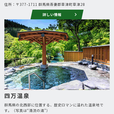
住所：〒377-1711 群馬県吾妻郡草津町草津28
詳しい情報
四万温泉
群馬県の北西部に位置する、歴史ロマンに溢れた温泉地で
す。（写真は“清流の湯”）