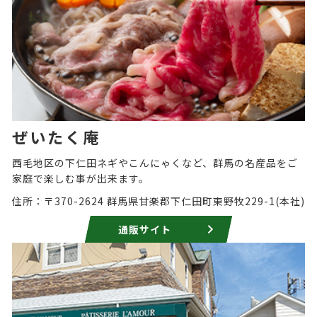
ぜいたく庵
西毛地区の下仁田ネギやこんにゃくなど、群馬の名産品をご
家庭で楽しむ事が出来ます。
住所：〒370-2624 群馬県甘楽郡下仁田町東野牧229-1(本社)
通販サイト