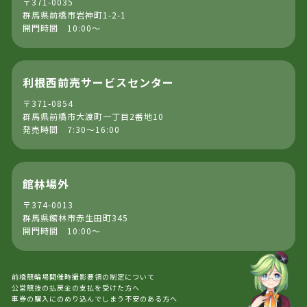
〒371-0035
群馬県前橋市岩神町1-2-1
開門時間 10:00～
利根西前売サービスセンター
〒371-0854
群馬県前橋市大渡町一丁目2番地10
発売時間 7:30～16:00
館林場外
〒374-0013
群馬県館林市赤生田町345
開門時間 10:00～
前橋競輪場開催時撮影要領の制定について
公営競技の払戻金の支払を受けた方へ
車券の購入にのめり込んでしまう不安のある方へ