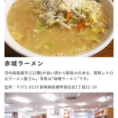
赤城ラーメン
河内桜雪選手(122期)が幼い頃から馴染みのある、昭和レトロ
なラーメン屋さん。写真は“味噌ラーメン”です。
住所：〒371-0123 群馬県前橋市高花台1丁目11-10