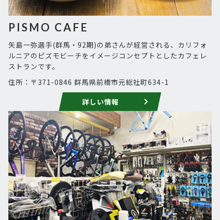
PISMO CAFE
矢島一弥選手(群馬・92期)の弟さんが経営される、カリフォ
ルニアのピズモビーチをイメージコンセプトとしたカフェレ
ストランです。
住所：〒371-0846 群馬県前橋市元総社町634-1
詳しい情報