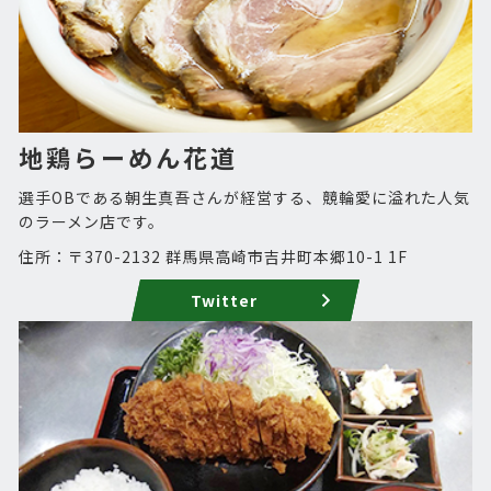
地鶏らーめん花道
選手OBである朝生真吾さんが経営する、競輪愛に溢れた人気
のラーメン店です。
住所：〒370-2132 群馬県高崎市吉井町本郷10-1 1F
Twitter