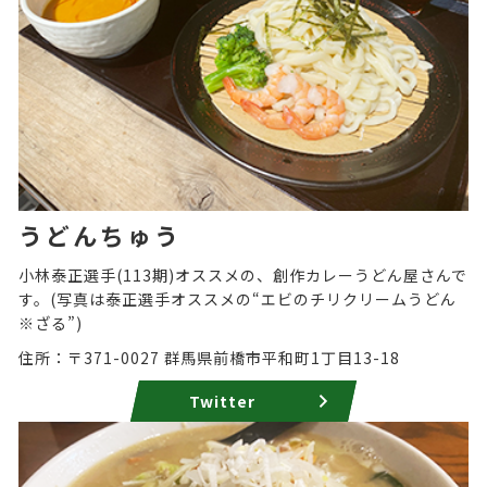
うどんちゅう
小林泰正選手(113期)オススメの、創作カレーうどん屋さんで
す。(写真は泰正選手オススメの“エビのチリクリームうどん
※ざる”)
住所：〒371-0027 群馬県前橋市平和町1丁目13-18
Twitter