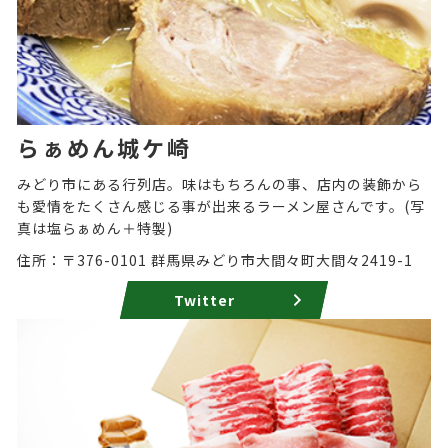
らぁめん城ケ崎
みどり市にある行列店。味はもちろんの事、店内の装飾から
も愛情をたくさん感じる事が出来るラーメン屋さんです。(写
真は塩らぁめん＋特製)
住所：〒376-0101 群馬県みどり市大間々町大間々2419-1
Twitter