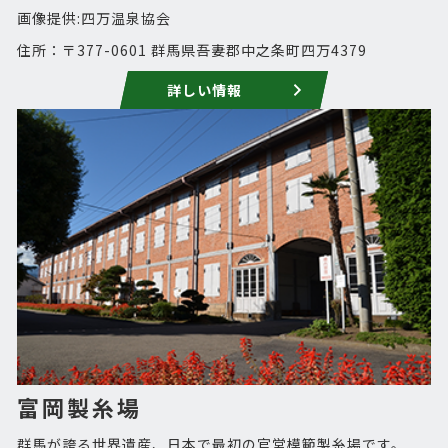
画像提供:四万温泉協会
住所：〒377-0601 群馬県吾妻郡中之条町四万4379
詳しい情報
富岡製糸場
群馬が誇る世界遺産、日本で最初の官営模範製糸場です。