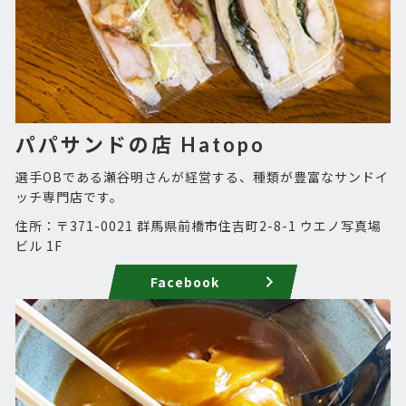
パパサンドの店 Hatopo
選手OBである瀬谷明さんが経営する、種類が豊富なサンドイ
ッチ専門店です。
住所：〒371-0021 群馬県前橋市住吉町2-8-1 ウエノ写真場
ビル 1F
Facebook