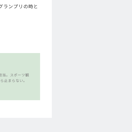
グランプリの時と
担当。スポーツ観
たら止まらない。