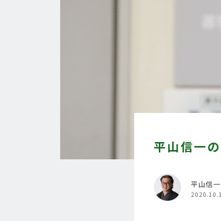
平山信一の
平山信一
2020.10.