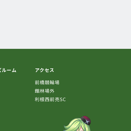
ズルーム
アクセス
前橋競輪場
館林場外
利根西前売SC