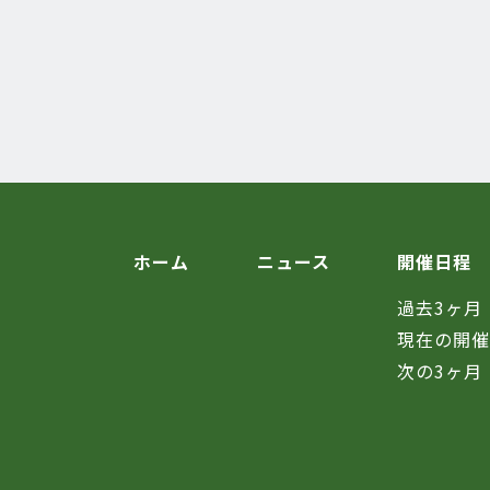
ホーム
ニュース
開催日程
過去3ヶ月
現在の開
次の3ヶ月