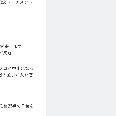
記念トーナメント
ら緊張します。
(笑)」
プロが中止になっ
者の並びが入れ替
。佐藤選手の言葉を