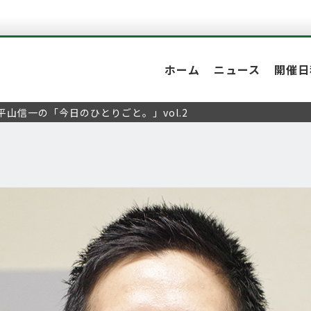
ホーム
ニュース
開催日
平山信一の「今日のひとりごと。」vol.2