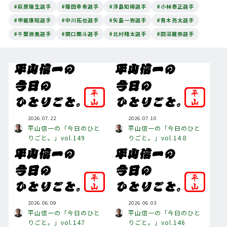
#萩原瑞生選手
#篠田幸希選手
#浮島知稀選手
#小林泰正選手
#甲斐康昭選手
#中川拓也選手
#矢島一弥選手
#青木亮太選手
#千葉捺美選手
#関口朗斗選手
#北村翔太選手
#田沼龍弥選手
2026.07.22
2026.07.10
平山信一の「今日のひと
平山信一の「今日のひと
りごと。」vol.149
りごと。」vol.14８
2026.06.09
2026.06.03
平山信一の「今日のひと
平山信一の「今日のひと
りごと。」vol.147
りごと。」vol.146