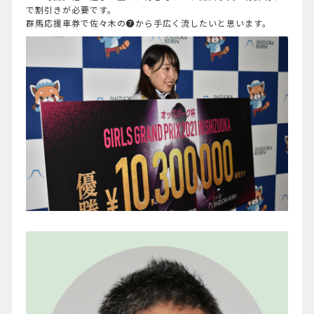
で割引きが必要です。
群馬応援車券で佐々木の❼から手広く流したいと思います。