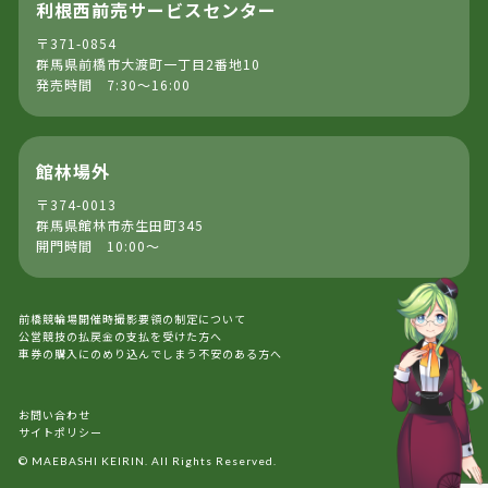
利根西前売サービスセンター
〒371-0854
群馬県前橋市大渡町一丁目2番地10
発売時間 7:30～16:00
館林場外
〒374-0013
群馬県館林市赤生田町345
開門時間 10:00～
前橋競輪場開催時撮影要領の制定について
公営競技の払戻金の支払を受けた方へ
車券の購入にのめり込んでしまう不安のある方へ
お問い合わせ
サイトポリシー
© MAEBASHI KEIRIN. All Rights Reserved.