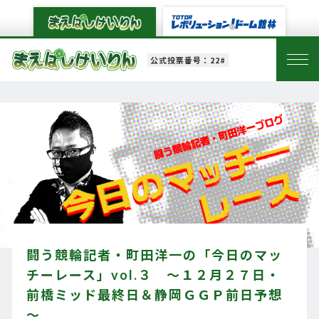
公式投票番号：22#
闘う競輪記者・町田洋一の「今日のマッ
チーレース」vol.３ ～１２月２７日・
前橋ミッド最終日＆静岡ＧＧＰ前日予想
～