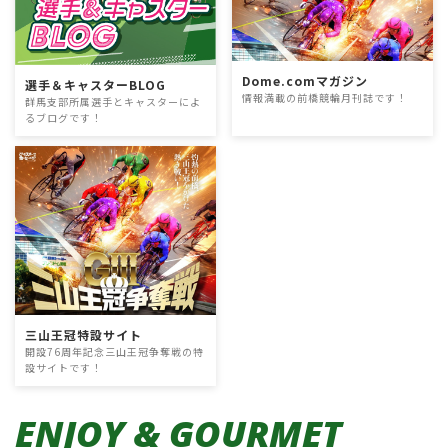
Dome.comマガジン
選手＆キャスターBLOG
情報満載の前橋競輪月刊誌です！
群馬支部所属選手とキャスターによ
るブログです！
三山王冠特設サイト
開設76周年記念三山王冠争奪戦の特
設サイトです！
ENJOY & GOURMET