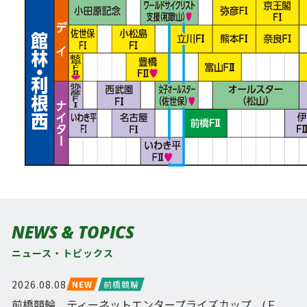
NEWS & TOPICS
ニュース・トピックス
2026.08.08
前橋競輪
NEW
前橋競輪 ティーネットエンタープライズカップ (Ｆ