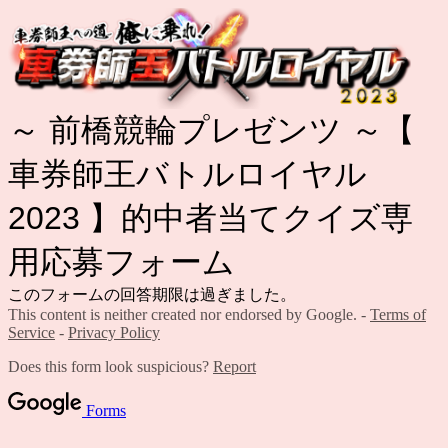
～ 前橋競輪プレゼンツ ～【
車券師王バトルロイヤル
2023 】的中者当てクイズ専
用応募フォーム
このフォームの回答期限は過ぎました。
This content is neither created nor endorsed by Google. -
Terms of
Service
-
Privacy Policy
Does this form look suspicious?
Report
Forms