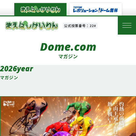
公式投票番号：22#
Dome.com
マガジン
2026year
マガジン