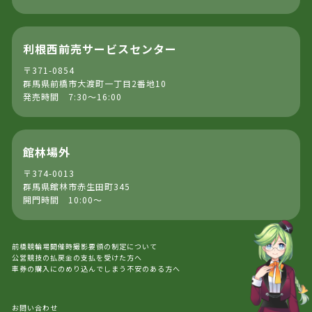
利根西前売サービスセンター
〒371-0854
群馬県前橋市大渡町一丁目2番地10
発売時間 7:30～16:00
館林場外
〒374-0013
群馬県館林市赤生田町345
開門時間 10:00～
前橋競輪場開催時撮影要領の制定について
公営競技の払戻金の支払を受けた方へ
車券の購入にのめり込んでしまう不安のある方へ
お問い合わせ