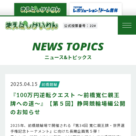
公式投票番号：22#
NEWS TOPICS
ニュース&トピックス
2025.04.15
前橋競輪
『100万円逆転クエスト ～前橋寬仁親王
牌への道～』【第５回】静岡競輪場編公開
のお知らせ
2025年、前橋競輪場で開催される『第34回 寬仁親王牌・世界選
手権記念トーナメント』に向けた長期企画第５弾！