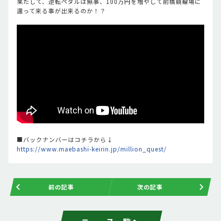
果たして、逆転ペダルは無事、100万円を増やして前橋競輪場に
還って来る事が出来るのか！？
■バックナンバーはコチラから↓
https://www.maebashi-keirin.jp/million_quest/
前の記事
次の記事