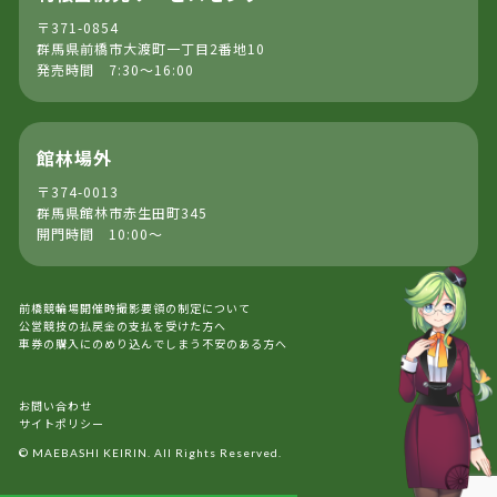
〒371-0854
群馬県前橋市大渡町一丁目2番地10
発売時間 7:30～16:00
館林場外
〒374-0013
群馬県館林市赤生田町345
開門時間 10:00～
前橋競輪場開催時撮影要領の制定について
公営競技の払戻金の支払を受けた方へ
車券の購入にのめり込んでしまう不安のある方へ
お問い合わせ
サイトポリシー
© MAEBASHI KEIRIN. All Rights Reserved.