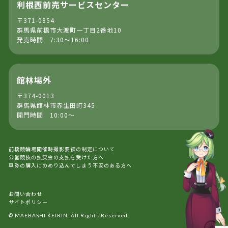
利根西前売サービスセンター
〒371-0854
群馬県前橋市大渡町一丁目2番地10
発売時間 7:30～16:00
館林場外
〒374-0013
群馬県館林市赤生田町345
開門時間 10:00～
前橋競輪場開催時撮影要領の制定について
公営競技の払戻金の支払を受けた方へ
車券の購入にのめり込んでしまう不安のある方へ
お問い合わせ
サイトポリシー
© MAEBASHI KEIRIN. All Rights Reserved.