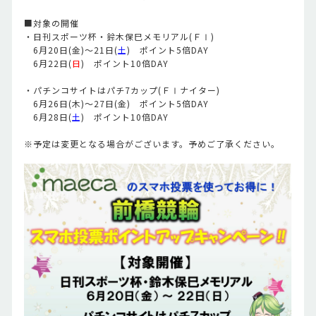
■対象の開催
・日刊スポーツ杯・鈴木保巳メモリアル(ＦⅠ)
6月20日(金)～21日(
土
) ポイント5倍DAY
6月22日(
日
) ポイント10倍DAY
・パチンコサイトはパチ7カップ(ＦⅠナイター)
6月26日(木)～27日(金) ポイント5倍DAY
6月28日(
土
) ポイント10倍DAY
※予定は変更となる場合がございます。予めご了承ください。