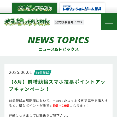
公式投票番号：22#
NEWS TOPICS
ニュース&トピックス
2025.06.01
前橋競輪
【6月】前橋競輪スマホ投票ポイントアッ
プキャンペーン！
前橋競輪本場開催において、maecaのスマホ投票で車券を購入す
ると、購入ポイントが誰でも
5倍・10倍
になります！
詳細につきましては画像をご覧下さい。