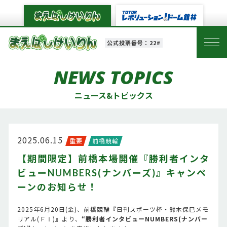
公式投票番号：22#
NEWS TOPICS
ニュース&トピックス
2025.06.15
重要
前橋競輪
【期間限定】前橋本場開催『勝利者インタ
ビューNUMBERS(ナンバーズ)』キャンペ
ーンのお知らせ！
2025年6月20日(金)、前橋競輪『日刊スポーツ杯・鈴木保巳メモ
リアル(ＦⅠ)』より、
“勝利者インタビューNUMBERS(ナンバー