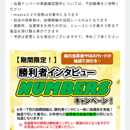
・当選ナンバーの券面確認箇所については、下記画像をご参照く
ださい
・maecaスマホ投票は対象外となります
・該当の投票券は、前橋競輪の当回レースのみとなります
・複数枚、当選券をお持ちの方は、１レースにつき最大３枚まで
賞品を受け取る事ができます
・予定は変更となる場合がございますので、予めご了承ください