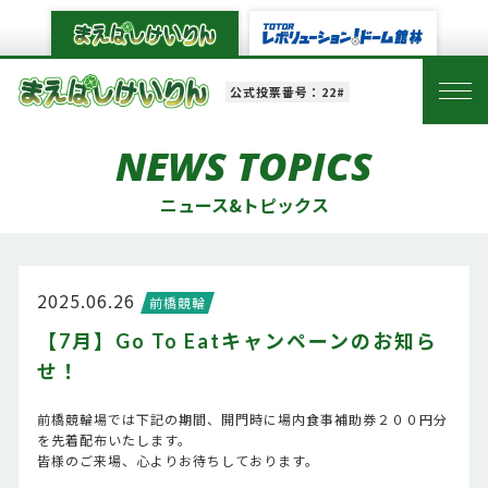
公式投票番号：22#
NEWS TOPICS
ニュース&トピックス
2025.06.26
前橋競輪
【7月】Go To Eatキャンペーンのお知ら
せ！
前橋競輪場では下記の期間、開門時に場内食事補助券２００円分
を先着配布いたします。
皆様のご来場、心よりお待ちしております。