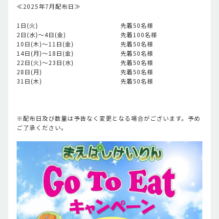
≪2025年7月配布日≫
1日(火)
先着50名様
2日(水)～4日(金)
先着100名様
10日(木)～11日(金)
先着50名様
14日(月)～18日(金)
先着50名様
22日(火)～23日(水)
先着50名様
28日(月)
先着50名様
31日(木)
先着50名様
※配布日及び数量は予告なく変更となる場合がございます。予め
ご了承ください。