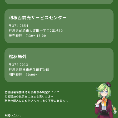
利根西前売サービスセンター
〒371-0854
群馬県前橋市大渡町一丁目2番地10
発売時間 7:30～16:00
館林場外
〒374-0013
群馬県館林市赤生田町345
開門時間 10:00～
前橋競輪場開催時撮影要領の制定について
公営競技の払戻金の支払を受けた方へ
車券の購入にのめり込んでしまう不安のある方へ
お問い合わせ