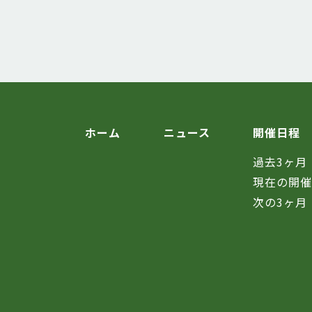
ホーム
ニュース
開催日程
過去3ヶ月
現在の開
次の3ヶ月