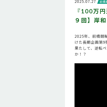
2025.07.27
前橋
『100万
９回】岸和
2025年、前橋
けた長期企画第9
果たして、逆転ペ
か！？