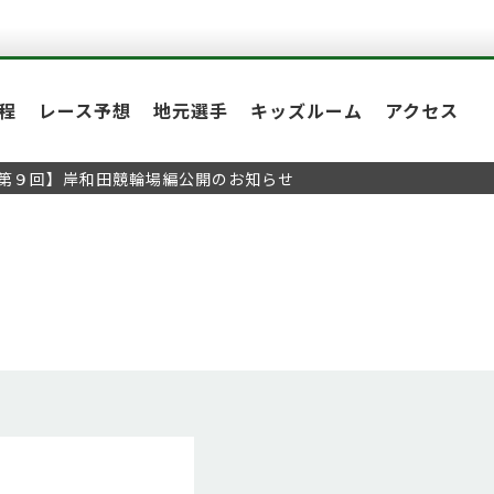
程
レース予想
地元選手
キッズルーム
アクセス
【第９回】岸和田競輪場編公開のお知らせ