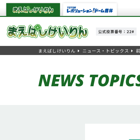
公式投票番号：22#
まえばしけいりん
ニュース・トピックス
NEWS TOPIC