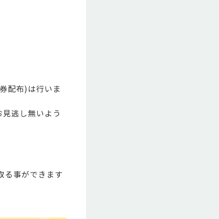
券配布)は行いま
お見逃し無いよう
取る事ができます