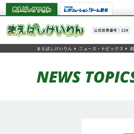
公式投票番号：22#
まえばしけいりん
ニュース・トピックス
NEWS TOPIC