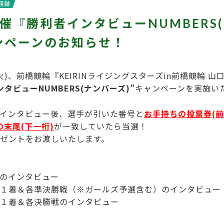
競輪
催『勝利者インタビューNUMBERS
ンペーンのお知らせ！
日(火)、前橋競輪『KEIRINライジングスターズin前橋競輪 山
タビューNUMBERS(ナンバーズ)”
キャンペーンを実施い
インタビュー後、選手が引いた番号と
お手持ちの投票券(
の末尾(下一桁)
が一致していたら当選！
ゼントをお渡しいたします。
のインタビュー
１着＆各準決勝戦（※ガールズ予選含む）のインタビュー
１着＆各決勝戦のインタビュー