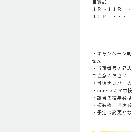
■賞品
１Ｒ～１１Ｒ ・
１２Ｒ ・・・ 
・キャンペーン期
せん
・当選番号の発表
ご注意ください
・当選ナンバーの
・maecaスマ
・該当の投票券は
・複数枚、当選券
・予定は変更とな