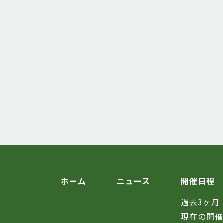
ホーム
ニュース
開催日程
過去3ヶ月
現在の開