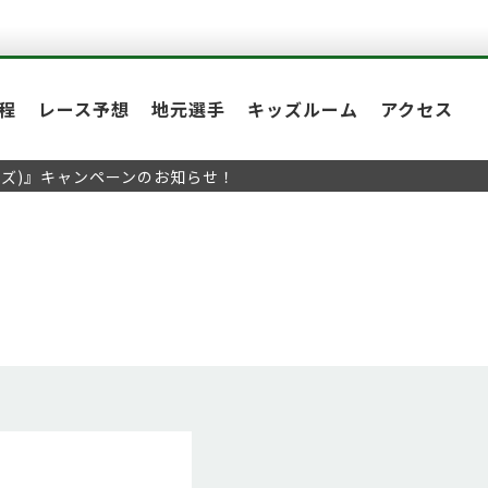
程
レース予想
地元選手
キッズルーム
アクセス
ーズ)』キャンペーンのお知らせ！