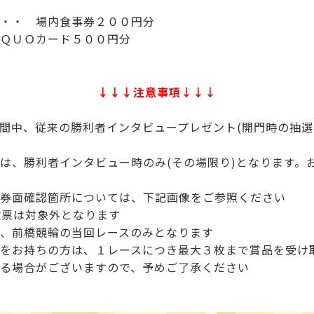
・・ 場内食事券２００円分
ＱＵＯカード５００円分
↓↓↓注意事項↓↓↓
間中、従来の勝利者インタビュープレゼント(開門時の抽選
は、勝利者インタビュー時のみ(その場限り)となります。
券面確認箇所については、下記画像をご参照ください
ホ投票は対象外となります
、前橋競輪の当回レースのみとなります
をお持ちの方は、１レースにつき最大３枚まで賞品を受け
る場合がございますので、予めご了承ください