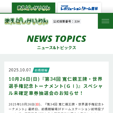
公式投票番号：22#
NEWS TOPICS
ニュース&トピックス
2025.10.07
前橋競輪
10月26日(日)『第34回 寬仁親王牌・世界
選手権記念トーナメント(ＧⅠ)』スペシャ
ル未確定車券抽選会のお知らせ！
2025年10月26日(
日
)、『第34回 寬仁親王牌・世界選手権記念ト
ーナメント』最終日、前橋競輪場3Fドームステーション前特設ブ