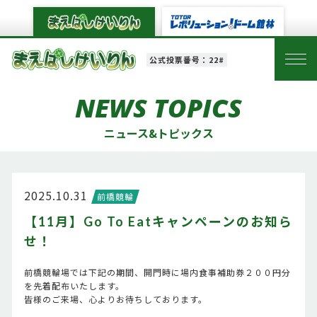
公式投票番号：22#
NEWS TOPICS
ニュース&トピックス
2025.10.31
前橋競輪
【11月】Go To Eatキャンペーンのお知ら
せ！
前橋競輪場では下記の期間、開門時に場内食事補助券２００円分
を先着配布いたします。
皆様のご来場、心よりお待ちしております。