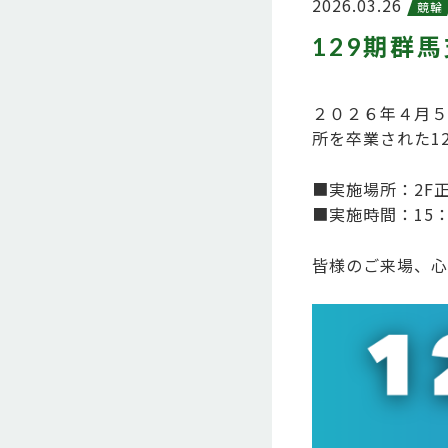
2026.03.26
競輪
129期群
２０２６年４月５
所を卒業された1
■実施場所：2F
■実施時間：15：
皆様のご来場、心