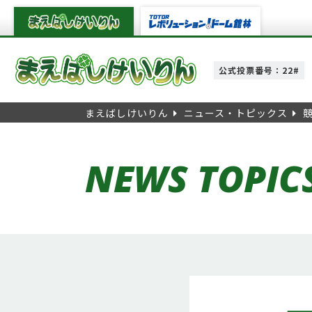
公式投票番号：22#
まえばしけいりん
ニュース・トピックス
NEWS TOPIC