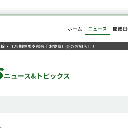
ホーム
ニュース
開催日
競輪
129期群馬支部選手お披露目会のお知らせ！
S
ニュース&トピックス