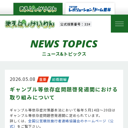
公式投票番号：22#
NEWS TOPICS
ニュース&トピックス
2026.05.08
重要
前橋競輪
ギャンブル等依存症問題啓発週間における
取り組みについて
ギャンブル等依存症対策基本法において毎年５月14日～20日は
ギャンブル等依存症問題啓発週間に定められています。
詳しくは、
全国公営競技施行者連絡協議会のホームページ（公
式）
をご覧下さい。