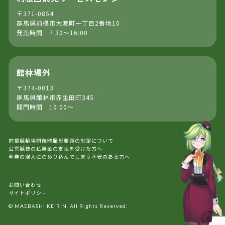
〒371-0854
群馬県前橋市大渡町一丁目2番地10
発売時間 7:30～16:00
館林場外
〒374-0013
群馬県館林市赤生田町345
開門時間 10:00～
前橋競輪場開催時撮影要領の制定について
公営競技の払戻金の支払を受けた方へ
車券の購入にのめり込んでしまう不安のある方へ
お問い合わせ
サイトポリシー
© MAEBASHI KEIRIN. All Rights Reserved.