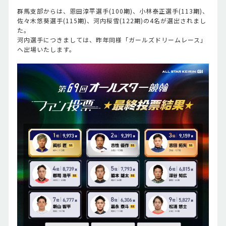
群馬支部からは、恩田淳平選手(100期)、小林泰正選手(113期)、
佐々木悠葵選手(115期)、河内桜雪(122期)の4名が選出されまし
た。
河内選手につきましては、昨年同様「ガールズドリームレース」
へ出場いたします。