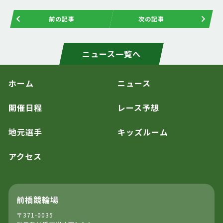
前の記事
次の記事
ニュース一覧へ
ホーム
ニュース
開催日程
レース予想
地元選手
キッズルーム
アクセス
前橋競輪場
〒371-0035