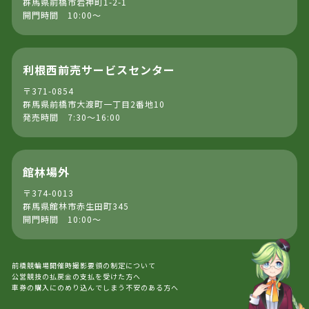
群馬県前橋市岩神町1-2-1
開門時間 10:00～
利根西前売サービスセンター
〒371-0854
群馬県前橋市大渡町一丁目2番地10
発売時間 7:30～16:00
館林場外
〒374-0013
群馬県館林市赤生田町345
開門時間 10:00～
前橋競輪場開催時撮影要領の制定について
公営競技の払戻金の支払を受けた方へ
車券の購入にのめり込んでしまう不安のある方へ