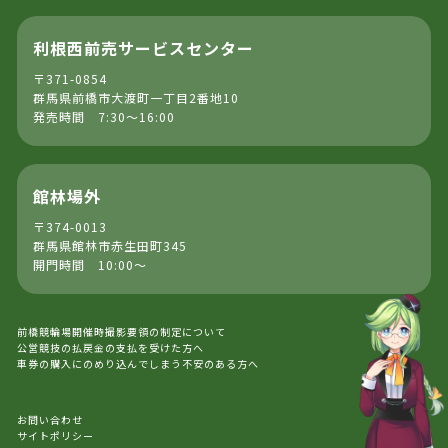
利根西前売サービスセンター
〒371-0854
群馬県前橋市大渡町一丁目2番地10
発売時間 7:30～16:00
館林場外
〒374-0013
群馬県館林市赤生田町345
開門時間 10:00～
前橋競輪場開催時撮影要領の制定について
公営競技の払戻金の支払を受けた方へ
車券の購入にのめり込んでしまう不安のある方へ
お問い合わせ
サイトポリシー