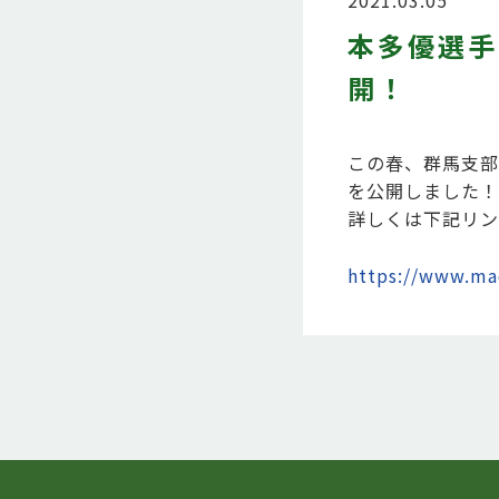
2021.03.05
本多優選手
開！
この春、群馬支部
を公開しました！
詳しくは下記リン
https://www.mae