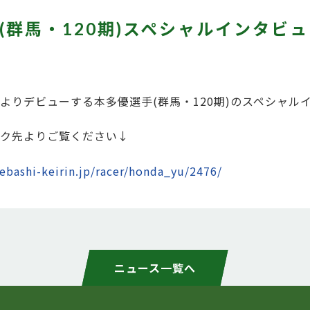
(群馬・120期)スペシャルインタビ
よりデビューする本多優選手(群馬・120期)のスペシャル
ク先よりご覧ください↓
bashi-keirin.jp/racer/honda_yu/2476/
ニュース一覧へ