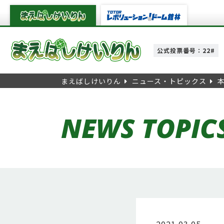
公式投票番号：22#
まえばしけいりん
ニュース・トピックス
NEWS TOPIC