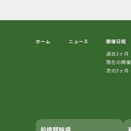
ホーム
ニュース
開催日程
過去3ヶ月
現在の開
次の3ヶ月
前橋競輪場