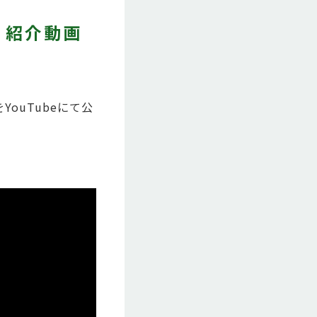
 紹介動画
ouTubeにて公