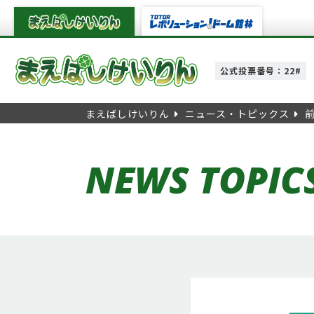
公式投票番号：22#
まえばしけいりん
ニュース・トピックス
NEWS TOPIC