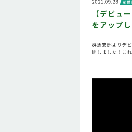
2021.09.28
前橋
【デビュー
をアップし
群馬支部よりデビ
開しました！これ