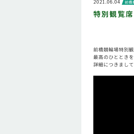
2021.06.04
前橋
特別観覧席リ
前橋競輪場特別観
最高のひとときを
詳細につきまして