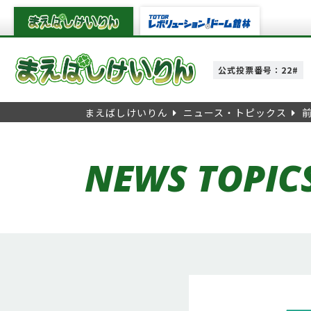
公式投票番号：22#
まえばしけいりん
ニュース・トピックス
NEWS TOPIC