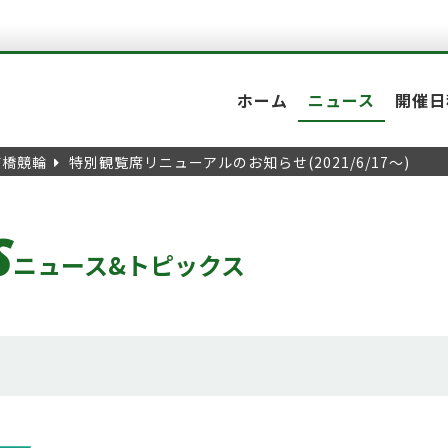
ホーム
ニュース
開催日
前橋競輪
特別観覧席リニューアルのお知らせ(2021/6/17～)
S
ニュース&トピックス