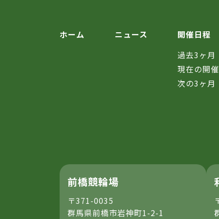
ホーム
ニュース
開催日程
過去3ヶ月
現在の開
次の3ヶ月
前橋競輪場
〒371-0035
群馬県前橋市岩神町1-2-1