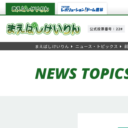
公式投票番号：22#
まえばしけいりん
ニュース・トピックス
NEWS TOPIC