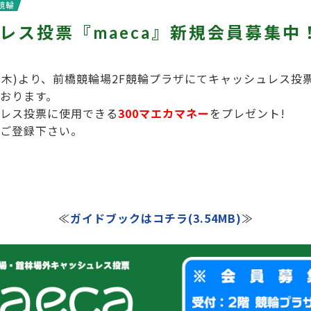
競輪
レス投票『maeca』新規会員募集中
8日(木)より、前橋競輪場2F競輪プラザにてキャッシュレス投票
おります。
レス投票に使用できる
300マエカマネー
をプレゼント!
ご登録下さい。
≪
ガイドブックはコチラ(3.54MB)
≫