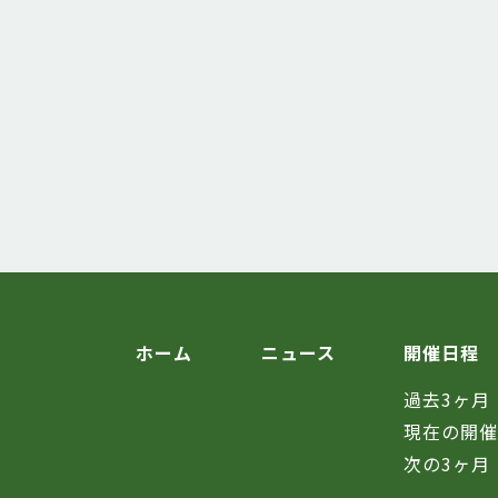
ホーム
ニュース
開催日程
過去3ヶ月
現在の開
次の3ヶ月