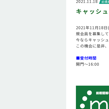
2021.11.18
前橋
キャッシュ
2021年11月1
規会員を募集して
今ならキャッシュ
この機会に是非、
■受付時間
開門～16:00