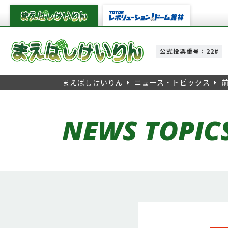
公式投票番号：22#
まえばしけいりん
ニュース・トピックス
NEWS TOPIC