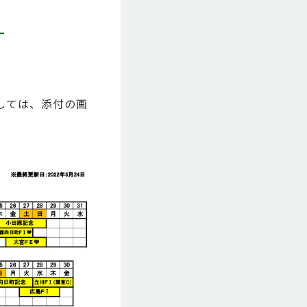
-
ましては、添付の画