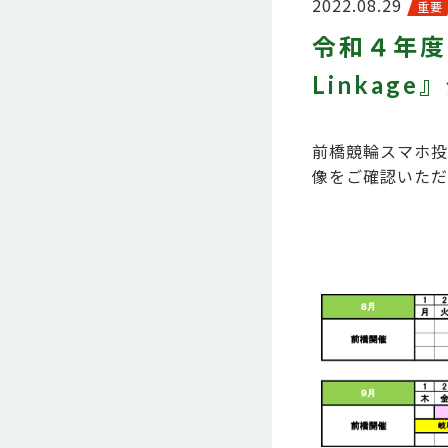
2022.08.29
重要
令和４年度
Linkag
前橋競輪スマホ投
像をご確認いただ