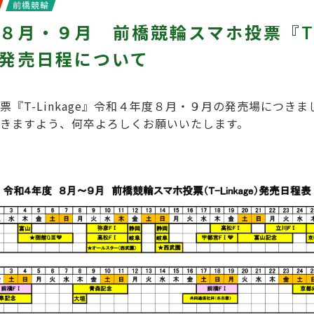
前橋競輪
８月・９月 前橋競輪スマホ投票『T
e』発売日程について
票『T-Linkage』令和４年度８月・９月の発売場につき
きますよう、何卒よろしくお願いいたします。