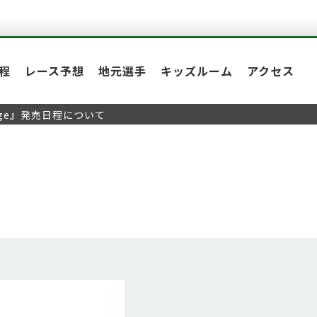
程
レース予想
地元選手
キッズルーム
アクセス
age』発売日程について