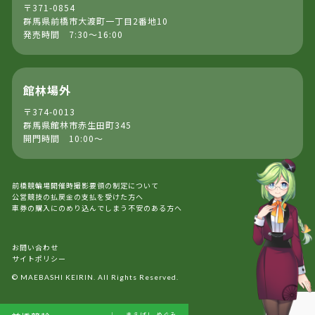
〒371-0854
群馬県前橋市大渡町一丁目2番地10
発売時間 7:30～16:00
館林場外
〒374-0013
群馬県館林市赤生田町345
開門時間 10:00～
前橋競輪場開催時撮影要領の制定について
公営競技の払戻金の支払を受けた方へ
車券の購入にのめり込んでしまう不安のある方へ
お問い合わせ
サイトポリシー
© MAEBASHI KEIRIN. All Rights Reserved.
まえばし
めぐみ