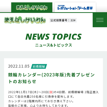
公式投票番号：22#
NEWS TOPICS
ニュース&トピックス
2022.11.05
前橋競輪
競輪カレンダー(2023年版)先着プレゼン
トのお知らせ
2022年11月17日(木)～20日(
日
)の4日間、前橋競輪場 2階正面入
口にて各日先着250名様に引換券を配布します。
カレンダーは2階案内所にてお引き換え下さい。
皆様のご来場、心よりお待ちしております。