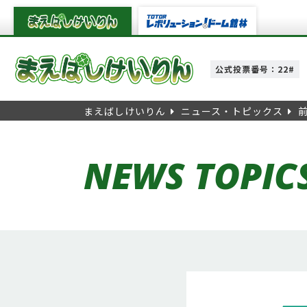
公式投票番号：22#
まえばしけいりん
ニュース・トピックス
NEWS TOPIC