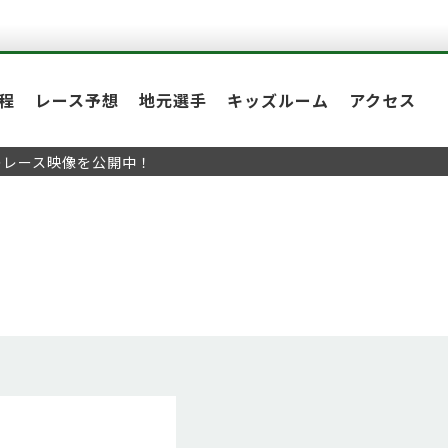
程
レース予想
地元選手
キッズルーム
アクセス
のレース映像を公開中！