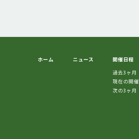
ホーム
ニュース
開催日程
過去3ヶ月
現在の開
次の3ヶ月