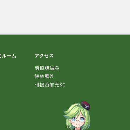
ズルーム
アクセス
前橋競輪場
館林場外
利根西前売SC