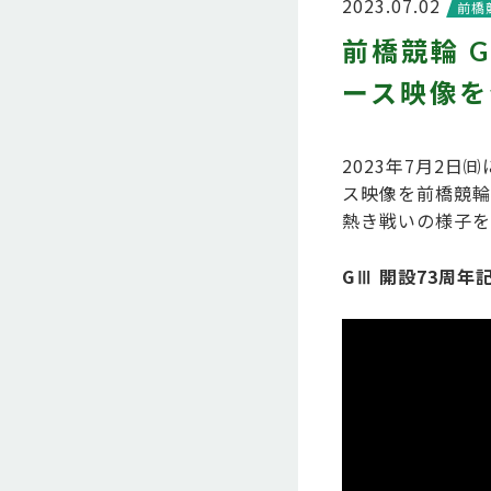
2023.07.02
前橋
前橋競輪 
ース映像を
2023年7月2日
ス映像を前橋競輪
熱き戦いの様子を
GⅢ 開設73周