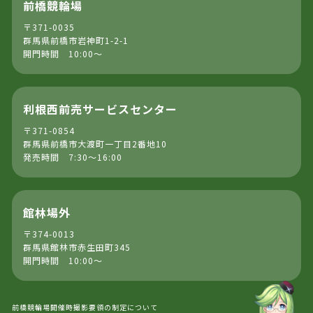
前橋競輪場
〒371-0035
群馬県前橋市岩神町1-2-1
開門時間 10:00～
利根西前売サービスセンター
〒371-0854
群馬県前橋市大渡町一丁目2番地10
発売時間 7:30～16:00
館林場外
〒374-0013
群馬県館林市赤生田町345
開門時間 10:00～
前橋競輪場開催時撮影要領の制定について