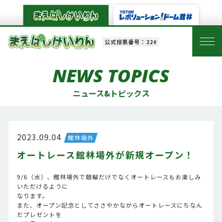
公式投票番号：22#
NEWS TOPICS
ニュース&トピックス
2023.09.04
館林場外
オートレース館林場外が新規オープン！
9/6（水）、館林場外で競輪だけでなくオートレースもお楽しみ
いただけるように
なります。
また、オープン記念としてささやかながらオートレースにちなん
だプレゼントを