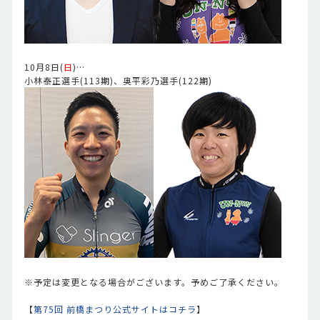
10月8日(
日
)…
小林泰正選手(113期)、奥平彩乃選手(122期)
※予定は変更となる場合がございます。予めご了承ください。
【
第75回 前橋まつり公式サイトはコチラ
】