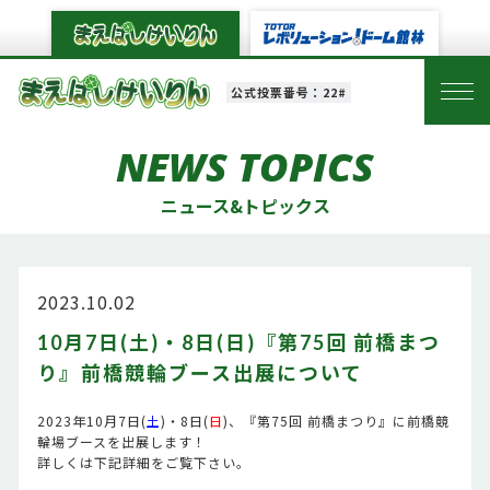
公式投票番号：22#
NEWS TOPICS
ニュース&トピックス
2023.10.02
10月7日(土)・8日(日)『第75回 前橋まつ
り』前橋競輪ブース出展について
2023年10月7日(
土
)・8日(
日
)、『第75回 前橋まつり』に前橋競
輪場ブースを出展します！
詳しくは下記詳細をご覧下さい。