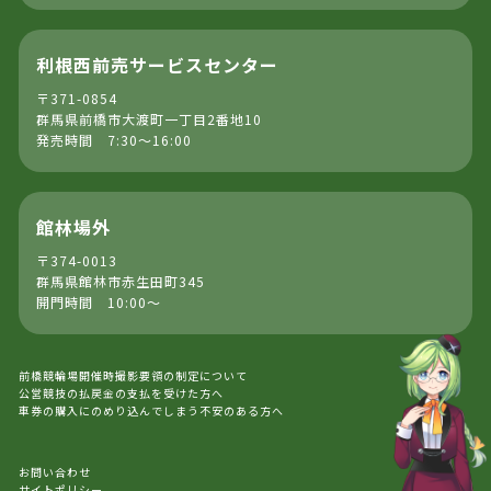
利根西前売サービスセンター
〒371-0854
群馬県前橋市大渡町一丁目2番地10
発売時間 7:30～16:00
館林場外
〒374-0013
群馬県館林市赤生田町345
開門時間 10:00～
前橋競輪場開催時撮影要領の制定について
公営競技の払戻金の支払を受けた方へ
車券の購入にのめり込んでしまう不安のある方へ
お問い合わせ
サイトポリシー