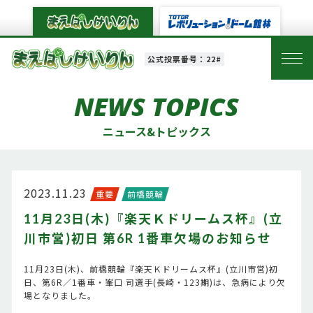
公式投票番号：22#
NEWS TOPICS
ニュース&トピックス
2023.11.23
重要
前橋競輪
11月23日(木)『楽天Ｋドリームス杯』(立
川市営)初日 第6R 1番車欠場のお知らせ
11月23日(木)、前橋競輪『楽天Ｋドリームス杯』(立川市営)初
日、第6R／1番車・峯口 司選手(長崎・123期)は、急病により欠
場となりました。