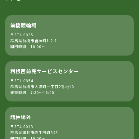
前橋競輪場
〒371-0035
群馬県前橋市岩神町1-2-1
開門時間 10:00～
利根西前売サービスセンター
〒371-0854
群馬県前橋市大渡町一丁目2番地10
発売時間 7:30～16:00
館林場外
〒374-0013
群馬県館林市赤生田町345
開門時間 10:00～