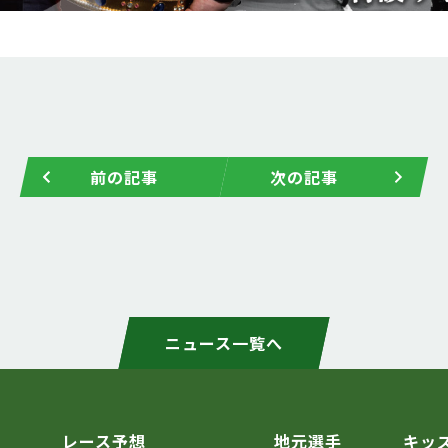
前の記事
次の記事
ニュース一覧へ
レース予想
地元選手
キッ