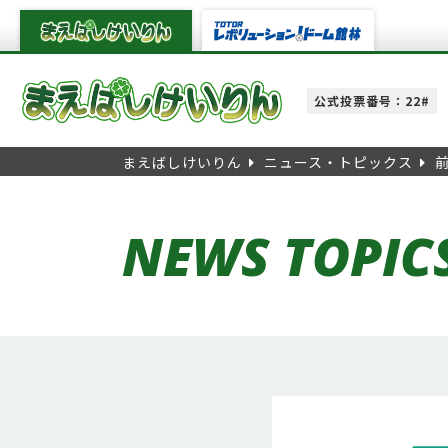
公式投票番号：22#
まえばしけいりん
ニュース・トピックス
NEWS TOPIC