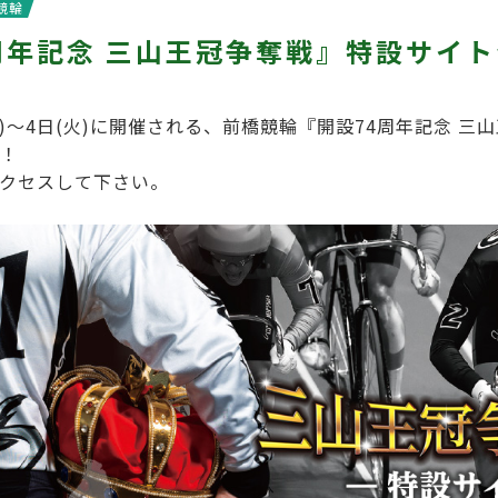
競輪
周年記念 三山王冠争奪戦』特設サイ
)～4日(火)に開催される、前橋競輪『開設74周年記念 三
！
クセスして下さい。