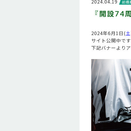
2024.04.19
前橋
『開設74
2024年6月1日(
土
サイト公開中です
下記バナーよりア