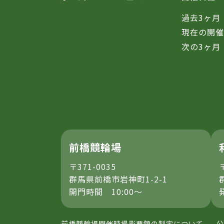
過去3ヶ月
現在の開
次の3ヶ月
前橋競輪場
〒371-0035
群馬県前橋市岩神町1-2-1
開門時間 10:00～
前橋競輪場開催時撮影要領の制定について
公