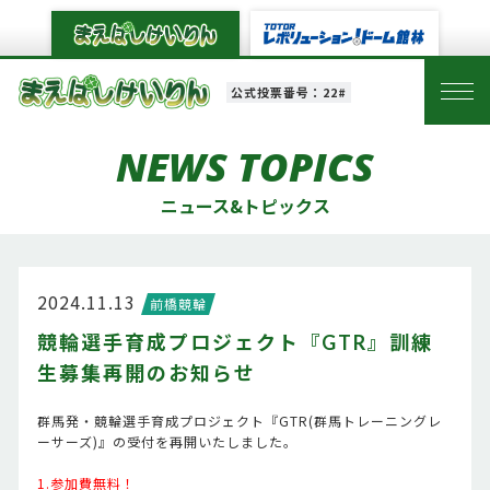
公式投票番号：22#
NEWS TOPICS
ニュース&トピックス
2024.11.13
前橋競輪
競輪選手育成プロジェクト『GTR』訓練
生募集再開のお知らせ
群馬発・競輪選手育成プロジェクト『GTR(群馬トレーニングレ
ーサーズ)』の受付を再開いたしました。
1.参加費無料！