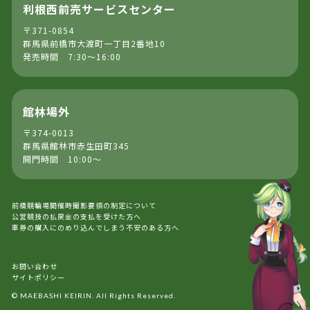
利根西前売サービスセンター
〒371-0854
群馬県前橋市大渡町一丁目2番地10
発売時間 7:30～16:00
館林場外
〒374-0013
群馬県館林市赤生田町345
開門時間 10:00～
前橋競輪場開催時撮影要領の制定について
公営競技の払戻金の支払を受けた方へ
車券の購入にのめり込んでしまう不安のある方へ
お問い合わせ
サイトポリシー
© MAEBASHI KEIRIN. All Rights Reserved.