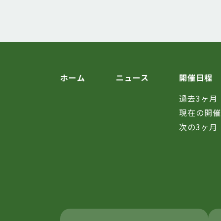
ホーム
ニュース
開催日程
過去3ヶ月
現在の開
次の3ヶ月