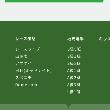
レース予想
地元選手
キッ
レースライブ
S級S班
催
出走表
S級1班
アオケイ
S級2班
日刊(ミッドナイト)
A級1班
スポニチ
A級2班
Dome.com
A級3班
L級1班