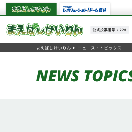
公式投票番号：22#
まえばしけいりん
ニュース・トピックス
NEWS TOPIC