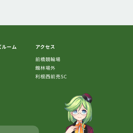
ズルーム
アクセス
前橋競輪場
館林場外
利根西前売SC