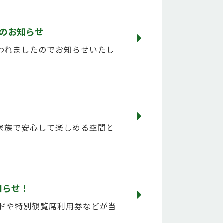
表のお知らせ
われましたのでお知らせいたし
家族で安心して楽しめる空間と
知らせ！
カードや特別観覧席利用券などが当