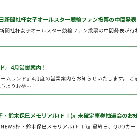
毎日新聞社杯女子オールスター競輪ファン投票の中間発
日新聞社杯女子オールスター競輪ファン投票の中間発表が行
ド』4月営業案内！
ームランド』4月度の営業案内をお知らせいたします。 ご
、心よりお待…
WS杯・鈴木保巳メモリアル(ＦⅠ)』未確定車券抽選会のお
ポーツNEWS杯・鈴木保巳メモリアル(ＦⅠ)』最終日、QUO
…