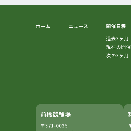
ホーム
ニュース
開催日程
過去3ヶ月
現在の開
次の3ヶ月
前橋競輪場
〒371-0035