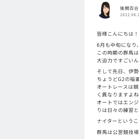
後閑百合
2022.06.
皆様こんにちは！後
6月も中旬になり
この時期の群馬は
大迫力ですごいん
そして先日、伊勢
ちょうどG2の稲
オートレースは競
く異なりますよね
オートではエンジ
りは日々の練習と
ナイターというこ
群馬は公営競技場が