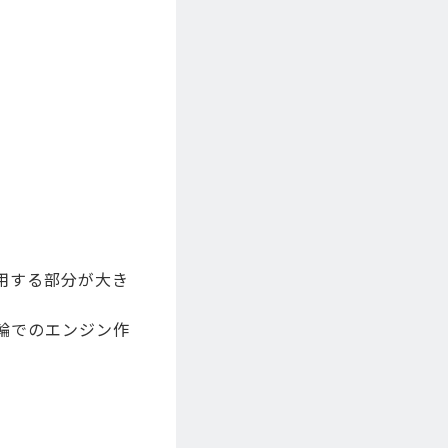
用する部分が大き
輪でのエンジン作