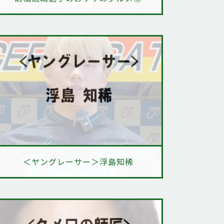
＜ヤングレーサー＞浮島知稀