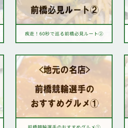
疾走！60秒で巡る前橋必見ルート②
前橋競輪選手のおすすめグルメ①