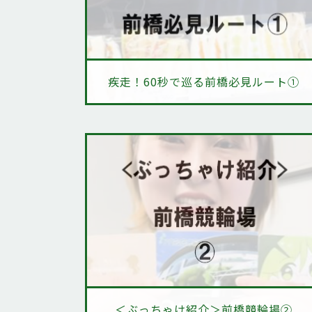
疾走！60秒で巡る前橋必見ルート①
＜ぶっちゃけ紹介＞前橋競輪場②