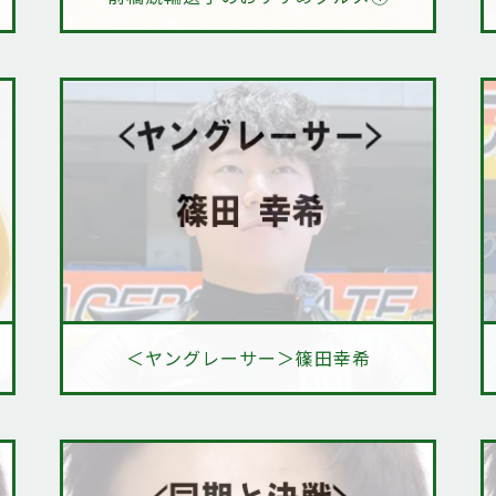
＜ヤングレーサー＞篠田幸希