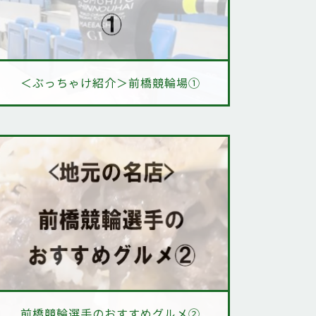
＜ぶっちゃけ紹介＞前橋競輪場①
前橋競輪選手のおすすめグルメ②