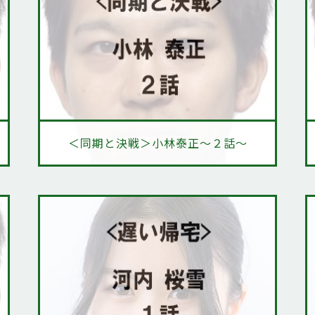
＜同期と決戦＞小林泰正～２話～