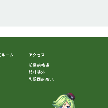
ズルーム
アクセス
前橋競輪場
館林場外
利根西前売SC