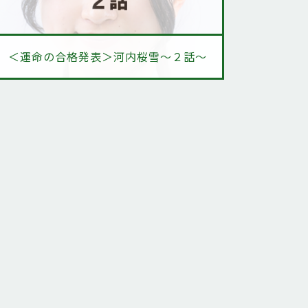
＜運命の合格発表＞河内桜雪～２話～