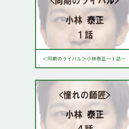
＜同期のライバル＞小林泰正～１話～