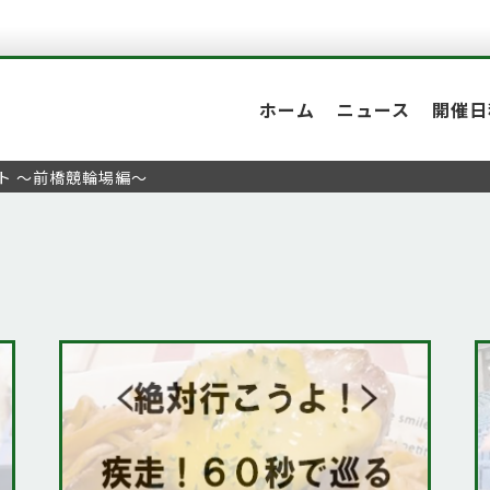
ホーム
ニュース
開催日
ト ～前橋競輪場編～