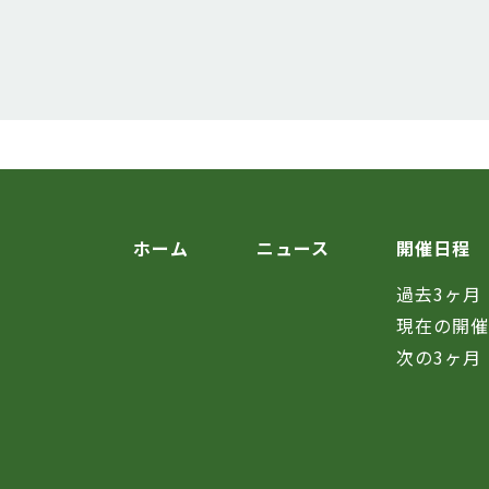
ホーム
ニュース
開催日程
過去3ヶ月
現在の開
次の3ヶ月