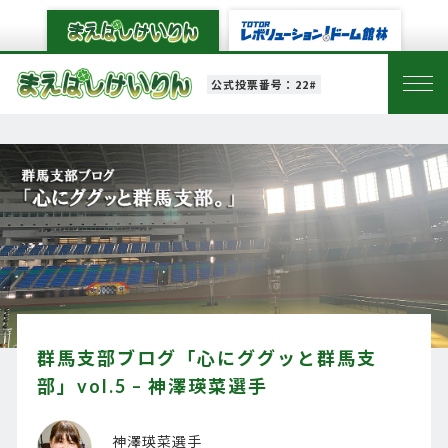
公式投票番号：22#
群馬支部ブログ「心にググッと群馬支
部」vol.5 – 神澤瑛菜選手
神澤瑛菜選手