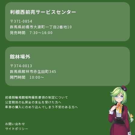
利根西前売サービスセンター
〒371-0854
群馬県前橋市大渡町一丁目2番地10
発売時間 7:30～16:00
館林場外
〒374-0013
群馬県館林市赤生田町345
開門時間 10:00～
前橋競輪場開催時撮影要領の制定について
公営競技の払戻金の支払を受けた方へ
車券の購入にのめり込んでしまう不安のある方へ
お問い合わせ
サイトポリシー