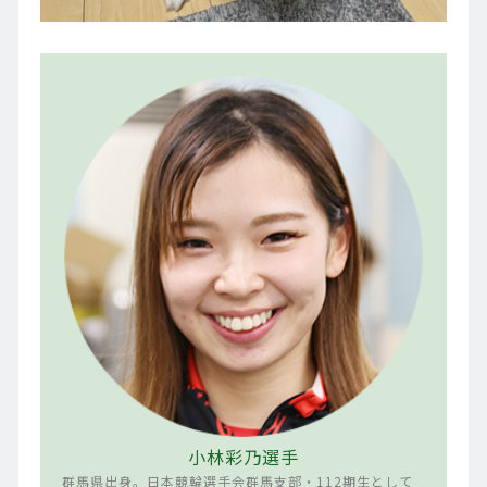
小林彩乃選手
群馬県出身。日本競輪選手会群馬支部・112期生として