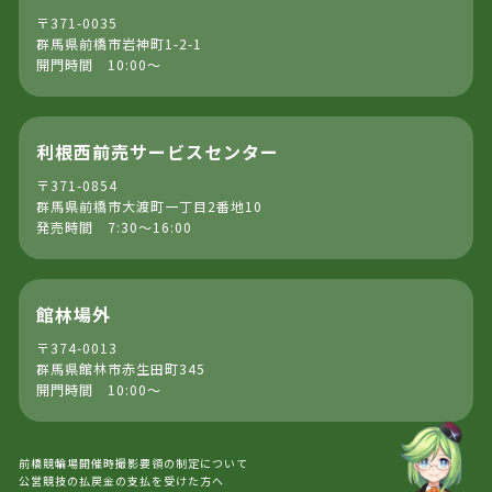
〒371-0035
群馬県前橋市岩神町1-2-1
開門時間 10:00～
利根西前売サービスセンター
〒371-0854
群馬県前橋市大渡町一丁目2番地10
発売時間 7:30～16:00
館林場外
〒374-0013
群馬県館林市赤生田町345
開門時間 10:00～
前橋競輪場開催時撮影要領の制定について
公営競技の払戻金の支払を受けた方へ