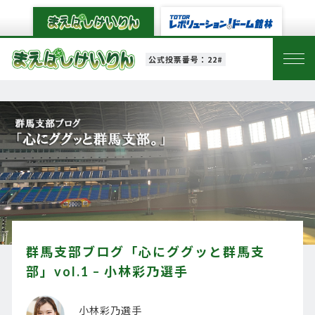
公式投票番号：22#
群馬支部ブログ「心にググッと群馬支
部」vol.1 – 小林彩乃選手
小林彩乃選手