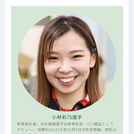
小林彩乃選手
群馬県出身。日本競輪選手会群馬支部・112期生として
デビュー。 初勝利は2018年10月5日の弥彦競輪。師匠は