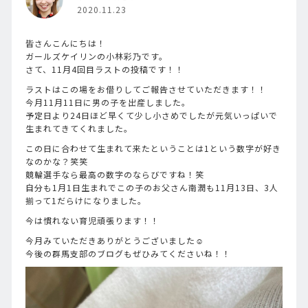
2020.11.23
皆さんこんにちは！
ガールズケイリンの小林彩乃です。
さて、11月4回目ラストの投稿です！！
ラストはこの場をお借りしてご報告させていただきます！！
今月11月11日に男の子を出産しました。
予定日より24日ほど早くて少し小さめでしたが元気いっぱいで
生まれてきてくれました。
この日に合わせて生まれて来たということは1という数字が好き
なのかな？笑笑
競輪選手なら最高の数字のならびですね！笑
自分も1月1日生まれでこの子のお父さん南潤も11月13日、3人
揃って1だらけになりました。
今は慣れない育児頑張ります！！
今月みていただきありがとうございました☺
今後の群馬支部のブログもぜひみてくださいね！！