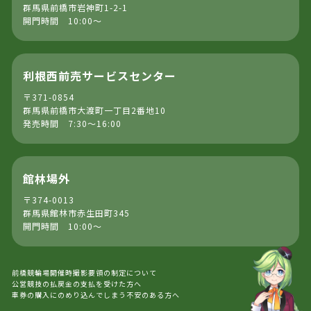
群馬県前橋市岩神町1-2-1
開門時間 10:00～
利根西前売サービスセンター
〒371-0854
群馬県前橋市大渡町一丁目2番地10
発売時間 7:30～16:00
館林場外
〒374-0013
群馬県館林市赤生田町345
開門時間 10:00～
前橋競輪場開催時撮影要領の制定について
公営競技の払戻金の支払を受けた方へ
車券の購入にのめり込んでしまう不安のある方へ