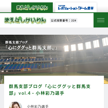
公式投票番号：22#
群馬支部ブログ「心にググッと群馬支
部」vol.4 – 小林彩乃選手
小林彩乃選手