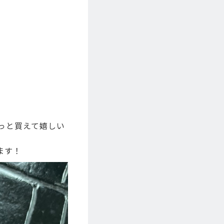
やっと買えて嬉しい
ます！