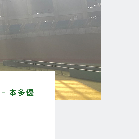
– 本多優