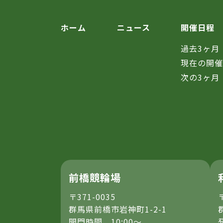
ホーム
ニュース
開催日程
過去3ヶ月
現在の開
次の3ヶ月
前橋競輪場
〒371-0035
群馬県前橋市岩神町1-2-1
開門時間 10:00～