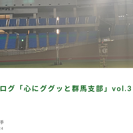
ログ「心にググッと群馬支部」vol.3 
手
24