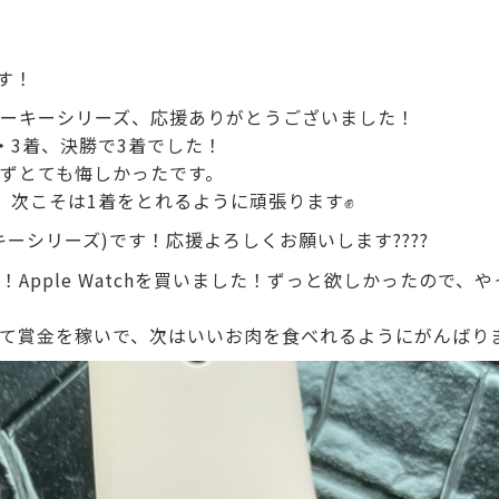
す！
ーキーシリーズ、応援ありがとうございました！
・3着、決勝で3着でした！
ずとても悔しかったです。
、次こそは1着をとれるように頑張ります✊️
キーシリーズ)です！応援よろしくお願いします????
！Apple Watchを買いました！ずっと欲しかったので、
て賞金を稼いで、次はいいお肉を食べれるようにがんばり