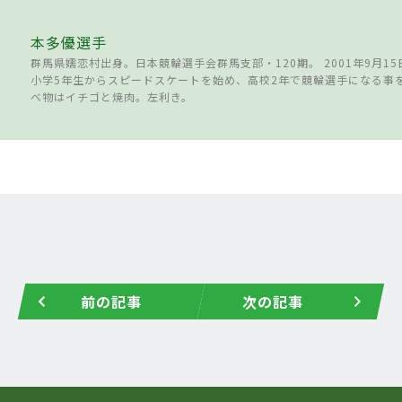
本多優選手
群馬県嬬恋村出身。日本競輪選手会群馬支部・120期。 2001年9月1
小学5年生からスピードスケートを始め、高校2年で競輪選手になる事を
べ物はイチゴと焼肉。左利き。
前の記事
次の記事