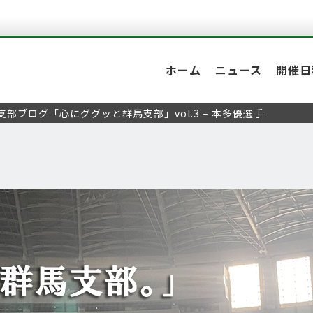
ホーム
ニュース
開催日
支部ブログ「心にググッと群馬支部」vol.3 – 本多優選手