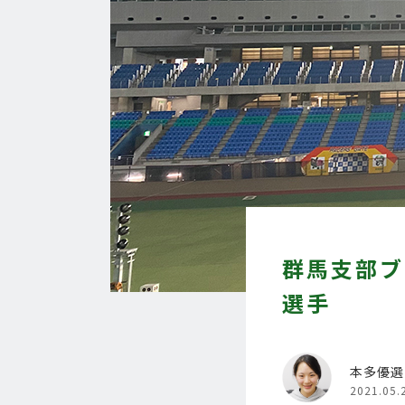
群馬支部ブ
選手
本多優選
2021.05.