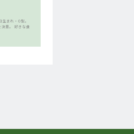
5日生まれ・O型。
決意。 好きな食