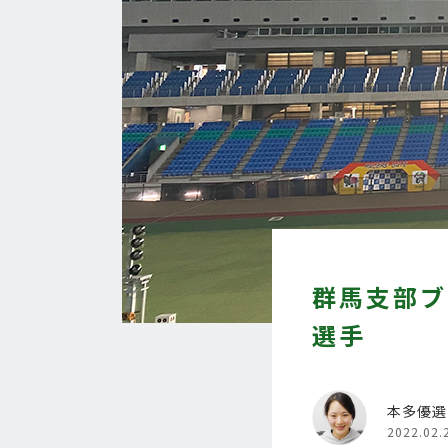
群馬支部ブ
選手
本多優選
2022.02.