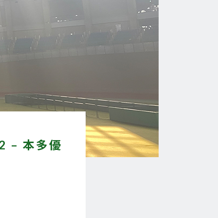
 – 本多優