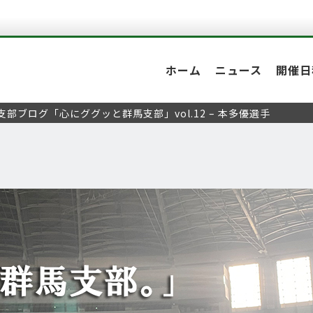
ホーム
ニュース
開催日
支部ブログ「心にググッと群馬支部」vol.12 – 本多優選手