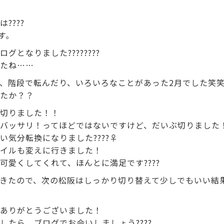
????
す。
グとなりました????????
たね……
、階段で転んだり、いろいろなことがあった2月でした笑
たか？？
切りました！！
バッサリ！ってほどではないですけど、だいぶ切りました
気分転換になりました????‍♀️
ネイルも変えに行きました！
可愛くしてくれて、ほんとに満足です????
きたので、次の松阪はしっかり切り替えて少しでもいい結
ありがとうございました！
したら、ブログでお会いしましょう????