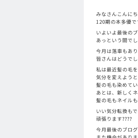
みなさんこんにちは
120期の本多優で
いよいよ最後のブロ
あっという間でし
今月は落車もあり
皆さんはどうでし
私は最近髪の毛を
気分を変えようと
髪の毛も染めていい
あとは、新しく
髪の毛もネイルも
いい気分転換もで
頑張ります????
今月最後のブログ
また機会がありま