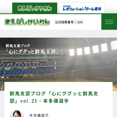
公式投票番号：22#
群馬支部ブログ「心にググッと群馬支
部」vol. 21 – 本多優選手
本多優選手