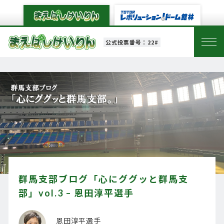
公式投票番号：22#
群馬支部ブログ「心にググッと群馬支
部」vol.3 – 恩田淳平選手
恩田淳平選手