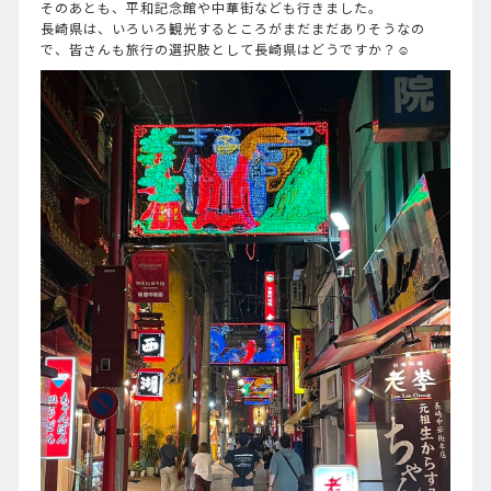
そのあとも、平和記念館や中華街なども行きました。
長崎県は、いろいろ観光するところがまだまだありそうなの
で、皆さんも旅行の選択肢として長崎県はどうですか？☺️