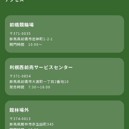
前橋競輪場
〒371-0035
群馬県前橋市岩神町1-2-1
開門時間 10:00～
利根西前売サービスセンター
〒371-0854
群馬県前橋市大渡町一丁目2番地10
発売時間 7:30～16:00
館林場外
〒374-0013
群馬県館林市赤生田町345