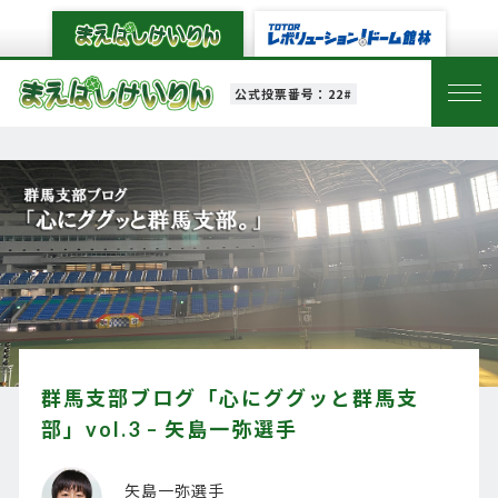
公式投票番号：22#
群馬支部ブログ「心にググッと群馬支
部」vol.3 – 矢島一弥選手
矢島一弥選手