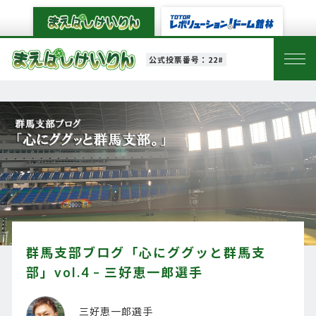
公式投票番号：22#
群馬支部ブログ「心にググッと群馬支
部」vol.4 – 三好恵一郎選手
三好恵一郎選手