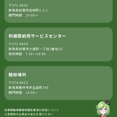
〒371-0035
群馬県前橋市岩神町1-2-1
開門時間 10:00～
利根西前売サービスセンター
〒371-0854
群馬県前橋市大渡町一丁目2番地10
発売時間 7:30～16:00
館林場外
〒374-0013
群馬県館林市赤生田町345
開門時間 10:00～
前橋競輪場開催時撮影要領の制定について
公営競技の払戻金の支払を受けた方へ