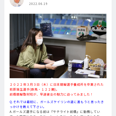
2022.06.19
２０２２年３月３日（木）に日本競輪選手養成所を卒業された
萩原瑞生選手(群馬・１２２期)。
前橋競輪取材班が、早速彼女の魅力に迫ってみました！
Q.それでは最初に、ガールズケイリンの道に進もうと思ったき
っかけを教えて下さい。
A.ガールズ選手になる前は『サテライト前橋』に勤務してい