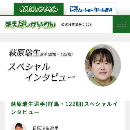
公式投票番号：22#
萩原瑞生選手(群馬・122期)スペシャルイ
ンタビュー
萩原瑞生選手