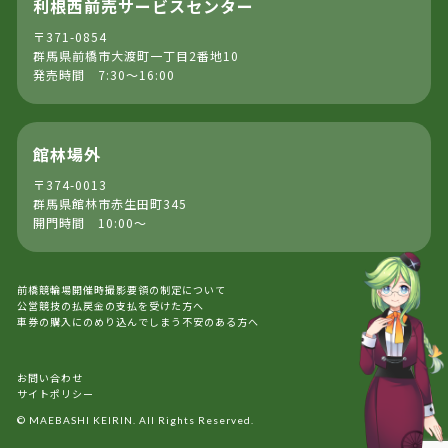
利根西前売サービスセンター
〒371-0854
群馬県前橋市大渡町一丁目2番地10
発売時間 7:30～16:00
館林場外
〒374-0013
群馬県館林市赤生田町345
開門時間 10:00～
前橋競輪場開催時撮影要領の制定について
公営競技の払戻金の支払を受けた方へ
車券の購入にのめり込んでしまう不安のある方へ
お問い合わせ
サイトポリシー
© MAEBASHI KEIRIN. All Rights Reserved.