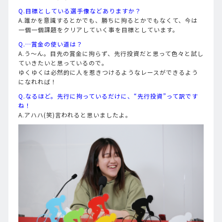
Q.目標としている選手像などありますか？
A.誰かを意識するとかでも、勝ちに拘るとかでもなくて、今は
一個一個課題をクリアしていく事を目標としています。
Q.…賞金の使い道は？
A.う～ん。目先の賞金に拘らず、先行投資だと思って色々と試し
ていきたいと思っているので。
ゆくゆくは必然的に人を惹きつけるようなレースができるよう
になれれば！
Q.なるほど。先行に拘っているだけに、“先行投資”って訳です
ね！
A.アハハ(笑)言われると思いましたよ。